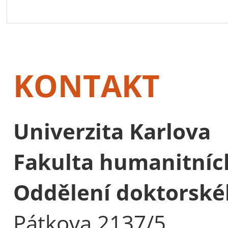
KONTAKT
Univerzita Karlova
Fakulta humanitních
Oddělení doktorské
Pátkova 2137/5