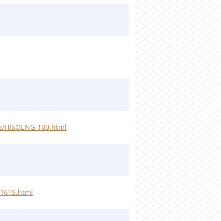
.cz/HISOENG-100.html
-1615.html