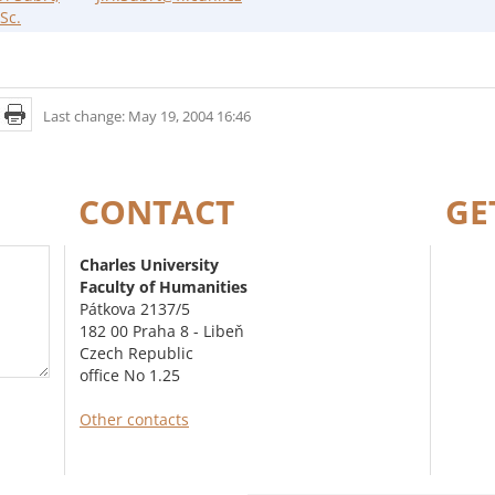
Sc.
Last change: May 19, 2004 16:46
CONTACT
GE
Charles University
Faculty of Humanities
Pátkova 2137/5
182 00 Praha 8 - Libeň
Czech Republic
office No 1.25
Other contacts