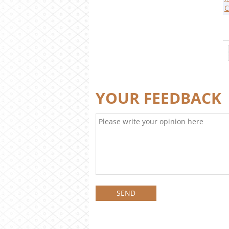
C
YOUR FEEDBACK