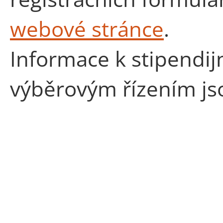
webové stránce
.
Informace k stipendi
výběrovým řízením jso