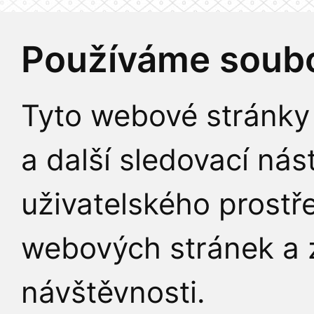
Používáme soubo
Tyto webové stránky 
a další sledovací nás
uživatelského prostř
webových stránek a z
návštěvnosti.