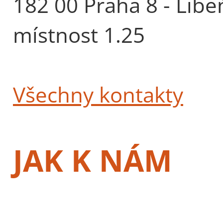
182 00 Praha 8 - Libe
místnost 1.25
Všechny kontakty
JAK K NÁM