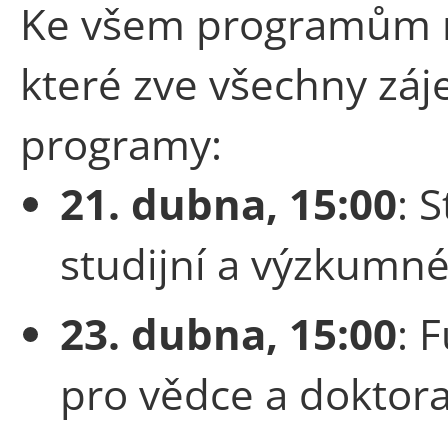
Ke všem programům 
které zve všechny záj
programy:
21. dubna, 15:00
: 
studijní a výzkumn
23. dubna, 15:00
: 
pro vědce a doktor