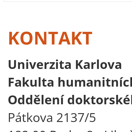
KONTAKT
Univerzita Karlova
Fakulta humanitních
Oddělení doktorské
Pátkova 2137/5