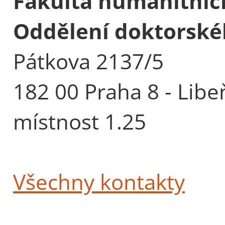
Fakulta humanitních
Oddělení doktorské
Pátkova 2137/5
182 00 Praha 8 - Libe
místnost 1.25
Všechny kontakty