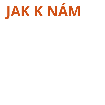
JAK K NÁM