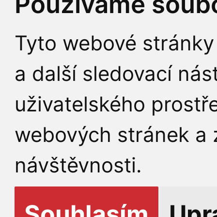
Používáme soubo
Tyto webové stránky 
a další sledovací nás
uživatelského prostř
webových stránek a z
návštěvnosti.
Souhlasím
Upr