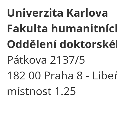
Univerzita Karlova
Fakulta humanitních
Oddělení doktorské
Pátkova 2137/5
182 00 Praha 8 - Libe
místnost 1.25