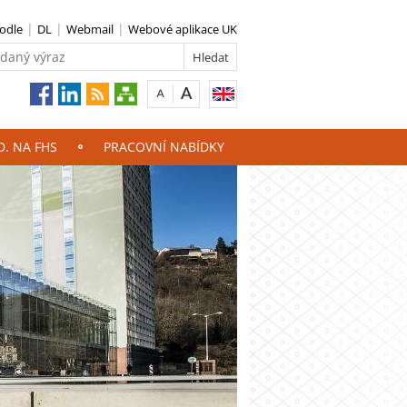
odle
DL
Webmail
Webové aplikace UK
D. NA FHS
PRACOVNÍ NABÍDKY