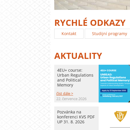
RYCHLÉ ODKAZY
Kontakt
Studijní programy
AKTUALITY
4EU+ course:
Urban Regulations
and Political
Memory
číst dále >
22. července 2026
Pozvánka na
konferenci KVS PDF
UP 31. 8. 2026