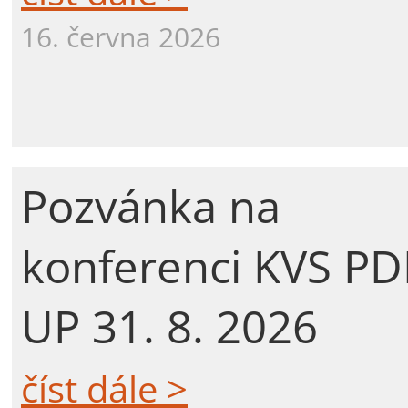
16. června 2026
Pozvánka na
konferenci KVS PD
UP 31. 8. 2026
číst dále >