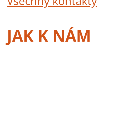
Všechny kontakty
JAK K NÁM