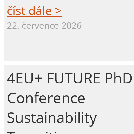
číst dále >
22. července 2026
4EU+ FUTURE PhD
Conference
Sustainability