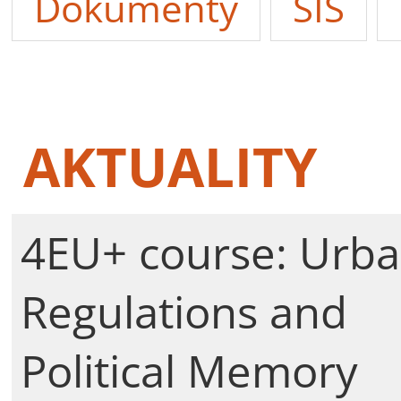
Dokumenty
SIS
AKTUALITY
4EU+ course: Urb
Regulations and
Political Memory