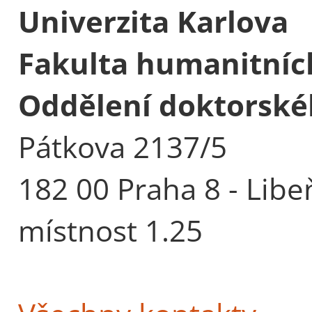
Univerzita Karlova
Fakulta humanitních
Oddělení doktorské
Pátkova 2137/5
182 00 Praha 8 - Libe
místnost 1.25